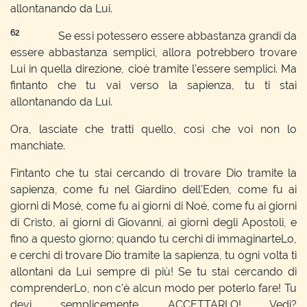
allontanando da Lui.
62
Se essi potessero essere abbastanza grandi da
essere abbastanza semplici, allora potrebbero trovare
Lui in quella direzione, cioè tramite l'essere semplici. Ma
fintanto che tu vai verso la sapienza, tu ti stai
allontanando da Lui.
Ora, lasciate che tratti quello, così che voi non lo
manchiate.
Fintanto che tu stai cercando di trovare Dio tramite la
sapienza, come fu nel Giardino dell'Eden, come fu ai
giorni di Mosé, come fu ai giorni di Noé, come fu ai giorni
di Cristo, ai giorni di Giovanni, ai giorni degli Apostoli, e
fino a questo giorno; quando tu cerchi di immaginarteLo,
e cerchi di trovare Dio tramite la sapienza, tu ogni volta ti
allontani da Lui sempre di più! Se tu stai cercando di
comprenderLo, non c'è alcun modo per poterlo fare! Tu
devi semplicemente ACCETTARLO! Vedi?