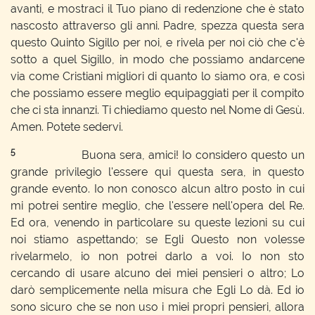
avanti, e mostraci il Tuo piano di redenzione che è stato
nascosto attraverso gli anni. Padre, spezza questa sera
questo Quinto Sigillo per noi, e rivela per noi ciò che c'è
sotto a quel Sigillo, in modo che possiamo andarcene
via come Cristiani migliori di quanto lo siamo ora, e così
che possiamo essere meglio equipaggiati per il compito
che ci sta innanzi. Ti chiediamo questo nel Nome di Gesù.
Amen. Potete sedervi.
5
Buona sera, amici! Io considero questo un
grande privilegio l'essere qui questa sera, in questo
grande evento. Io non conosco alcun altro posto in cui
mi potrei sentire meglio, che l'essere nell'opera del Re.
Ed ora, venendo in particolare su queste lezioni su cui
noi stiamo aspettando; se Egli Questo non volesse
rivelarmelo, io non potrei darlo a voi. Io non sto
cercando di usare alcuno dei miei pensieri o altro; Lo
darò semplicemente nella misura che Egli Lo dà. Ed io
sono sicuro che se non uso i miei propri pensieri, allora