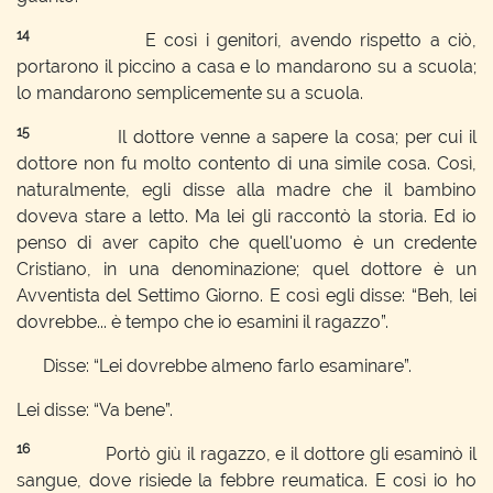
14
E così i genitori, avendo rispetto a ciò,
portarono il piccino a casa e lo mandarono su a scuola;
lo mandarono semplicemente su a scuola.
15
Il dottore venne a sapere la cosa; per cui il
dottore non fu molto contento di una simile cosa. Così,
naturalmente, egli disse alla madre che il bambino
doveva stare a letto. Ma lei gli raccontò la storia. Ed io
penso di aver capito che quell'uomo è un credente
Cristiano, in una denominazione; quel dottore è un
Avventista del Settimo Giorno. E così egli disse: “Beh, lei
dovrebbe... è tempo che io esamini il ragazzo”.
Disse: “Lei dovrebbe almeno farlo esaminare”.
Lei disse: “Va bene”.
16
Portò giù il ragazzo, e il dottore gli esaminò il
sangue, dove risiede la febbre reumatica. E così io ho