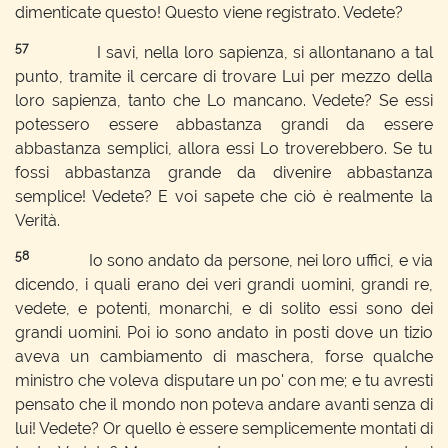
dimenticate questo! Questo viene registrato. Vedete?
57
I savi, nella loro sapienza, si allontanano a tal
punto, tramite il cercare di trovare Lui per mezzo della
loro sapienza, tanto che Lo mancano. Vedete? Se essi
potessero essere abbastanza grandi da essere
abbastanza semplici, allora essi Lo troverebbero. Se tu
fossi abbastanza grande da divenire abbastanza
semplice! Vedete? E voi sapete che ciò è realmente la
Verità.
58
Io sono andato da persone, nei loro uffici, e via
dicendo, i quali erano dei veri grandi uomini, grandi re,
vedete, e potenti, monarchi, e di solito essi sono dei
grandi uomini. Poi io sono andato in posti dove un tizio
aveva un cambiamento di maschera, forse qualche
ministro che voleva disputare un po' con me; e tu avresti
pensato che il mondo non poteva andare avanti senza di
lui! Vedete? Or quello è essere semplicemente montati di