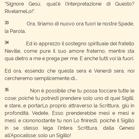
“Signore Gesù, qual'è l'interpretazione di Questo?
RivelameLo!”.
33
Ora, tiriamo di nuovo ora fuori le nostre Spade,
la Parola.
34
Ed io apprezzo il sostegno spirituale del fratello
Neville, come pure il suo amore fraterno, mentre sta
qua dietro a me e prega per me. E anche tutti voi là fuori.
Ed ora, essendo che questa sera è Venerdì sera, noi
cercheremo semplicemente di...
35
Non è possibile che tu possa toccare tutte le
cose; poiché tu potresti prendere solo uno di quei Sigilli,
e stare...e portarLo proprio attraverso la Scrittura, giù in
profondità. Vedete, Esso prenderebbe mesi e mesi e
mesi, e ciononostante tu non Lo finiresti, poiché il Sigillo
in se stesso lega l'intera Scrittura, dalla Genesi
all'Apocalisse; solo un Sigillo!