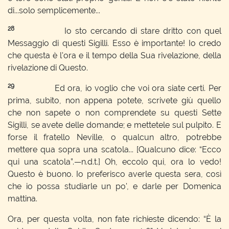
di...solo semplicemente...
28
Io sto cercando di stare dritto con quel
Messaggio di questi Sigilli. Esso è importante! Io credo
che questa è l'ora e il tempo della Sua rivelazione, della
rivelazione di Questo.
29
Ed ora, io voglio che voi ora siate certi. Per
prima, subito, non appena potete, scrivete giù quello
che non sapete o non comprendete su questi Sette
Sigilli, se avete delle domande; e mettetele sul pulpito. E
forse il fratello Neville, o qualcun altro, potrebbe
mettere qua sopra una scatola... [Qualcuno dice: “Ecco
qui una scatola”.—n.d.t.] Oh, eccolo qui, ora lo vedo!
Questo è buono. Io preferisco averle questa sera, così
che io possa studiarle un po', e darle per Domenica
mattina.
Ora, per questa volta, non fate richieste dicendo: “È la