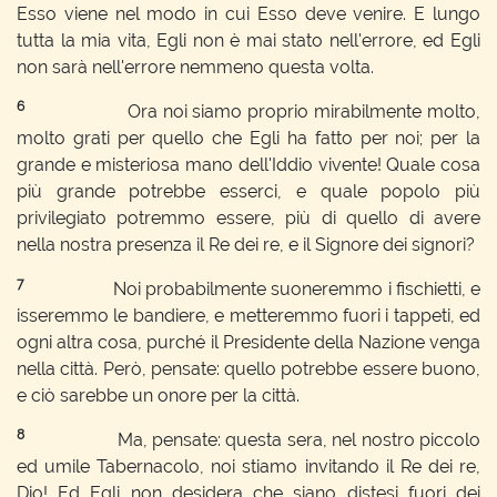
Esso viene nel modo in cui Esso deve venire. E lungo
tutta la mia vita, Egli non è mai stato nell'errore, ed Egli
non sarà nell'errore nemmeno questa volta.
6
Ora noi siamo proprio mirabilmente molto,
molto grati per quello che Egli ha fatto per noi; per la
grande e misteriosa mano dell'Iddio vivente! Quale cosa
più grande potrebbe esserci, e quale popolo più
privilegiato potremmo essere, più di quello di avere
nella nostra presenza il Re dei re, e il Signore dei signori?
7
Noi probabilmente suoneremmo i fischietti, e
isseremmo le bandiere, e metteremmo fuori i tappeti, ed
ogni altra cosa, purché il Presidente della Nazione venga
nella città. Però, pensate: quello potrebbe essere buono,
e ciò sarebbe un onore per la città.
8
Ma, pensate: questa sera, nel nostro piccolo
ed umile Tabernacolo, noi stiamo invitando il Re dei re,
Dio! Ed Egli non desidera che siano distesi fuori dei