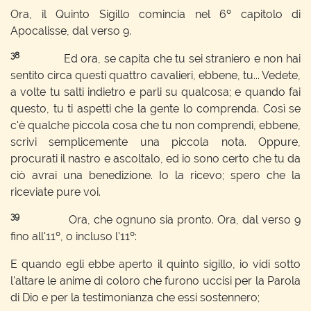
Ora, il Quinto Sigillo comincia nel 6º capitolo di
Apocalisse, dal verso 9.
38
Ed ora, se capita che tu sei straniero e non hai
sentito circa questi quattro cavalieri, ebbene, tu... Vedete,
a volte tu salti indietro e parli su qualcosa; e quando fai
questo, tu ti aspetti che la gente lo comprenda. Così se
c'è qualche piccola cosa che tu non comprendi, ebbene,
scrivi semplicemente una piccola nota. Oppure,
procurati il nastro e ascoltalo, ed io sono certo che tu da
ciò avrai una benedizione. Io la ricevo; spero che la
riceviate pure voi.
39
Ora, che ognuno sia pronto. Ora, dal verso 9
fino all'11º, o incluso l'11º:
E quando egli ebbe aperto il quinto sigillo, io vidi sotto
l'altare le anime di coloro che furono uccisi per la Parola
di Dio e per la testimonianza che essi sostennero;