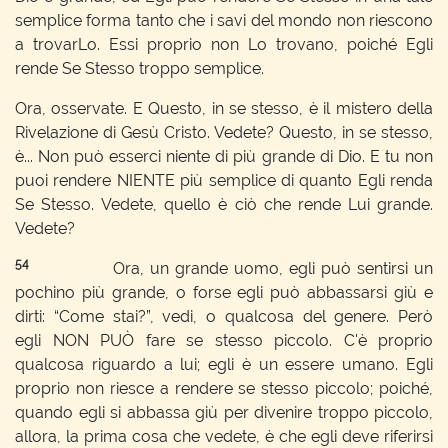
semplice forma tanto che i savi del mondo non riescono
a trovarLo. Essi proprio non Lo trovano, poiché Egli
rende Se Stesso troppo semplice.
Ora, osservate. E Questo, in se stesso, è il mistero della
Rivelazione di Gesù Cristo. Vedete? Questo, in se stesso,
è... Non può esserci niente di più grande di Dio. E tu non
puoi rendere NIENTE più semplice di quanto Egli renda
Se Stesso. Vedete, quello è ciò che rende Lui grande.
Vedete?
54
Ora, un grande uomo, egli può sentirsi un
pochino più grande, o forse egli può abbassarsi giù e
dirti: “Come stai?”, vedi, o qualcosa del genere. Però
egli NON PUÒ fare se stesso piccolo. C'è proprio
qualcosa riguardo a lui; egli è un essere umano. Egli
proprio non riesce a rendere se stesso piccolo; poiché,
quando egli si abbassa giù per divenire troppo piccolo,
allora, la prima cosa che vedete, è che egli deve riferirsi