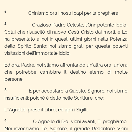
1
Chiniamo ora i nostri capi per la preghiera.
2
Grazioso Padre Celeste, l'Onnipotente Iddio,
Colui che risuscitò di nuovo Gesù Cristo dai morti, e Lo
ha presentato a noi in questi ultimi giorni nella Potenza
dello Spirito Santo; noi siamo grati per queste potenti
visitazioni dell'immortale Iddio.
Ed ora, Padre, noi stiamo affrontando un'altra ora, un'ora
che potrebbe cambiare il destino eterno di molte
persone.
3
E per accostarci a Questo, Signore, noi siamo
insufficienti; poiché è detto nelle Scritture, che:
L'`Agnello' prese il Libro, ed aprì i Sigilli.
4
O Agnello di Dio, vieni avanti, Ti preghiamo.
Noi invochiamo Te, Signore, il grande Redentore. Vieni