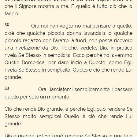
che il Signore mostra a me. E quello è tutto ciò che io
faccio.
52
Ora noi non vogliamo mai pensare a quello,
cioè che qualche piccola donna lavandaia, o qualche
piccolo ragazzo con l'aratro là fuori, non possa ricevere
una rivelazione da Dio. Poiché, vedete, Dio, in pratica
rivela Se Stesso in semplicità. Ecco perché noi avemmo
Quello Domenica, per dare inizio a Questo; come Egli
rivela Se Stesso in semplicità. Quello è ciò che rende Lui
grande.
53
Ora, lasciatemi semplicemente ripassare
quello per solo un momento.
Ciò che rende Dio grande, è perché Egli può rendere Se
Stesso molto semplice! Quello è ciò che rende Lui
grande.
Dio è grande, ed Egli può rendere Se Stesso in una tale