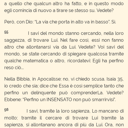
a quello che qualcun altro ha fatto, e in questo modo
egli comincia di nuovo a tirare se stesso su. Vedete?
Però, con Dio: “La via che porta in alto va in basso”. Sì.
55
I savi del mondo stanno cercando, nella loro
saggezza, di trovare Lui. Nel fare così, essi non fanno
altro che allontanarsi via da Lui. Vedete? Voi savi del
mondo, se state cercando di spiegare qualcosa tramite
qualche matematica o altro, ricordatevi: Egli ha perfino
reso ciò...
Nella Bibbia, in Apocalisse; no, vi chiedo scusa. Isaia 35,
io credo che sia; dice che Essa è così semplice tanto che
perfino un delinquente può comprenderLa. Vedete?
Ebbene: “Perfino un INSENSATO non può smarrirvisi”.
56
I savi, tramite la loro sapienza, Lo mancano di
molto; tramite il cercare di trovare Lui tramite la
sapienza, si allontanano ancora di più da Lui. Ora, non