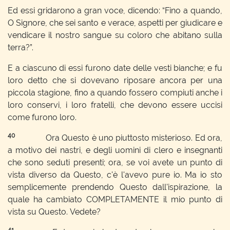
Ed essi gridarono a gran voce, dicendo: “Fino a quando,
O Signore, che sei santo e verace, aspetti per giudicare e
vendicare il nostro sangue su coloro che abitano sulla
terra?”.
E a ciascuno di essi furono date delle vesti bianche; e fu
loro detto che si dovevano riposare ancora per una
piccola stagione, fino a quando fossero compiuti anche i
loro conservi, i loro fratelli, che devono essere uccisi
come furono loro.
40
Ora Questo è uno piuttosto misterioso. Ed ora,
a motivo dei nastri, e degli uomini di clero e insegnanti
che sono seduti presenti; ora, se voi avete un punto di
vista diverso da Questo, c'è l'avevo pure io. Ma io sto
semplicemente prendendo Questo dall'ispirazione, la
quale ha cambiato COMPLETAMENTE il mio punto di
vista su Questo. Vedete?