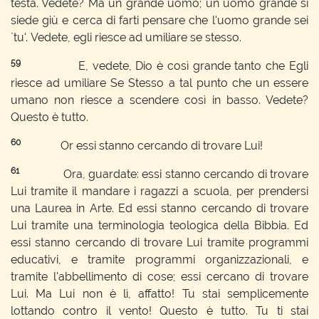
testa. Vedete? Ma un grande uomo; un uomo grande si
siede giù e cerca di farti pensare che l'uomo grande sei
`tu'. Vedete, egli riesce ad umiliare se stesso.
59
E, vedete, Dio è così grande tanto che Egli
riesce ad umiliare Se Stesso a tal punto che un essere
umano non riesce a scendere così in basso. Vedete?
Questo è tutto.
60
Or essi stanno cercando di trovare Lui!
61
Ora, guardate: essi stanno cercando di trovare
Lui tramite il mandare i ragazzi a scuola, per prendersi
una Laurea in Arte. Ed essi stanno cercando di trovare
Lui tramite una terminologia teologica della Bibbia. Ed
essi stanno cercando di trovare Lui tramite programmi
educativi, e tramite programmi organizzazionali, e
tramite l'abbellimento di cose; essi cercano di trovare
Lui. Ma Lui non è lì, affatto! Tu stai semplicemente
lottando contro il vento! Questo è tutto. Tu ti stai