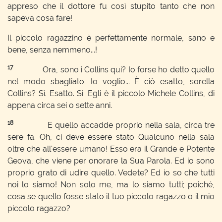
appreso che il dottore fu così stupito tanto che non
sapeva cosa fare!
Il piccolo ragazzino è perfettamente normale, sano e
bene, senza nemmeno...!
17
Ora, sono i Collins qui? Io forse ho detto quello
nel modo sbagliato. Io voglio... È ciò esatto, sorella
Collins? Sì. Esatto. Sì. Egli è il piccolo Michele Collins, di
appena circa sei o sette anni.
18
E quello accadde proprio nella sala, circa tre
sere fa. Oh, ci deve essere stato Qualcuno nella sala
oltre che all'essere umano! Esso era il Grande e Potente
Geova, che viene per onorare la Sua Parola. Ed io sono
proprio grato di udire quello. Vedete? Ed io so che tutti
noi lo siamo! Non solo me, ma lo siamo tutti; poiché,
cosa se quello fosse stato il tuo piccolo ragazzo o il mio
piccolo ragazzo?