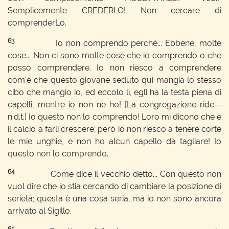
Semplicemente CREDERLO! Non cercare di
comprenderLo.
63
Io non comprendo perché... Ebbene, molte
cose... Non ci sono molte cose che io comprendo o che
posso comprendere. Io non riesco a comprendere
com'è che questo giovane seduto qui mangia lo stesso
cibo che mangio io, ed eccolo lì, egli ha la testa piena di
capelli, mentre io non ne ho! [La congregazione ride—
n.d.t.] Io questo non lo comprendo! Loro mi dicono che è
il calcio a farli crescere; però io non riesco a tenere corte
le mie unghie, e non ho alcun capello da tagliare! Io
questo non lo comprendo.
64
Come dice il vecchio detto... Con questo non
vuol dire che io stia cercando di cambiare la posizione di
serietà; questa è una cosa seria, ma io non sono ancora
arrivato al Sigillo.