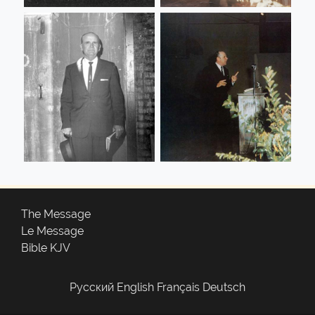
The Message
Le Message
Bible KJV
Русский
English
Français
Deutsch