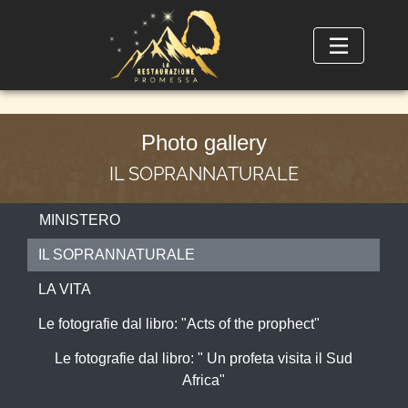
Photo gallery
IL SOPRANNATURALE
MINISTERO
IL SOPRANNATURALE
LA VITA
Le fotografie dal libro: "Acts of the prophect"
Le fotografie dal libro: " Un profeta visita il Sud
Africa"