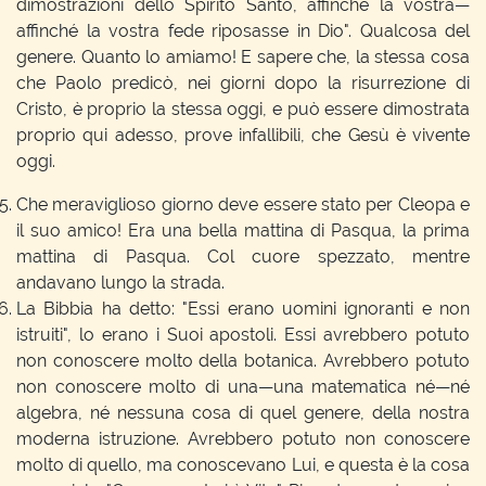
dimostrazioni dello Spirito Santo, affinché la vostra—
affinché la vostra fede riposasse in Dio". Qualcosa del
genere. Quanto lo amiamo! E sapere che, la stessa cosa
che Paolo predicò, nei giorni dopo la risurrezione di
Cristo, è proprio la stessa oggi, e può essere dimostrata
proprio qui adesso, prove infallibili, che Gesù è vivente
oggi.
Che meraviglioso giorno deve essere stato per Cleopa e
il suo amico! Era una bella mattina di Pasqua, la prima
mattina di Pasqua. Col cuore spezzato, mentre
andavano lungo la strada.
La Bibbia ha detto: "Essi erano uomini ignoranti e non
istruiti", lo erano i Suoi apostoli. Essi avrebbero potuto
non conoscere molto della botanica. Avrebbero potuto
non conoscere molto di una—una matematica né—né
algebra, né nessuna cosa di quel genere, della nostra
moderna istruzione. Avrebbero potuto non conoscere
molto di quello, ma conoscevano Lui, e questa è la cosa