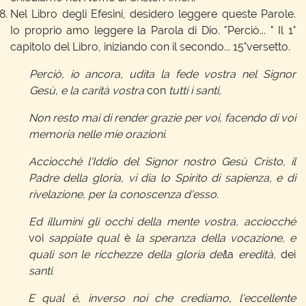
Nel Libro degli Efesini, desidero leggere queste Parole.
Io proprio amo leggere la Parola di Dio. "Perciò... " Il 1°
capitolo del Libro, iniziando con il secondo... 15°versetto.
Perciò, io ancora, udita la fede vostra nel Signor
Gesù, e la carità vostra
con
tutti i santi,
Non resto mai di render grazie per voi, facendo di voi
memoria nelle mie orazioni.
Acciocché l'Iddio del Signor nostro Gesù Cristo, il
Padre della gloria, vi dia lo Spirito di sapienza, e di
rivelazione, per la conoscenza d'esso.
Ed illumini gli occhi della mente vostra, acciocché
voi
sappiate qual
è
la speranza della vocazione, e
quali son le ricchezze della gloria del
la
eredità,
dei
santi.
E qual é, inverso noi che crediamo, l'eccellente