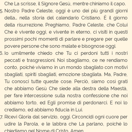
Che La scrisse, il Signore Gesù, mentre chiniamo il capo.
Nostro Padre Celeste, oggi è uno dei più grandi giorni
della… nella storia del calendario Cristiano. È il giorno
della risurrezione. Preghiamo, Padre Celeste, che Colui
Che è vivente oggi, e vivente in eterno, ci visiti in questi
prossimi pochi momenti di parlare e pregare per quelle
povere persone che sono malate e bisognose oggi.
Io umilmente chiedo che Tu ci perdoni tutti i nostri
peccati e trasgressioni. Noi sbagliamo, ce ne rendiamo
conto, poiché viviamo in un mondo sbagliato con motivi
sbagliati, spiriti sbagliati, emozione sbagliata. Ma, Padre,
Tu conosci tutte queste cose. Perciò, siamo così grati
che abbiamo Gesù Che siede alla destra della Maestà,
per fare intercessione sulla nostra confessione che noi
abbiamo torto, ed Egli promise di perdonarci. E noi lo
crediamo, ed abbiamo fiducia in Lui.
Ricevi Gloria dal servizio, oggi. Circoncidi ogni cuore per
udire la Parola, e le labbra che La parlano, poiché lo
chiediamo nel Nome di Cristo. Amen.