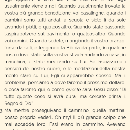
usualmente viene a noi. Quando usualmente trovate la
vostra più grande benedizione; voi casalinghe, quando i
bambini sono tutti andati a scuola e siete lì da sole
lavando i piatti, o qualcos'altro. Quando state passando
l'aspirapolvere sul pavimento, o qualcos'altro. Quando
voi uomini… Quando sedete, mangiando il vostro pranzo,
forse da soli, e leggendo la Bibbia da parte, in qualche
posto dove state sulla vostra strada andando a casa, in
macchina, e state meditando su Lui. Se lasciassimo i
pensieri del nostro cuore, e le meditazioni della nostra
mente stare su Lui, Egli ci apparirebbe spesso. Ma il
problema, pensiamo a dove faremo il prossimo dollaro,
e cosa faremo qui, e come
questo
sarà. Gesù disse: "Di
tutte queste cose si avrà cura, ma cercate prima il
Regno di Dio".
Ma mentre proseguivano il cammino, quella mattina,
posso proprio vederli. Oh my! Il più grande colpo che
mai accadde loro. Essi erano in cammino. Avevano