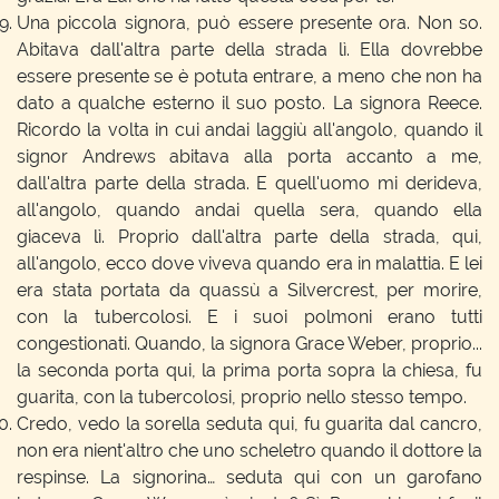
Una piccola signora, può essere presente ora. Non so.
Abitava dall'altra parte della strada lì. Ella dovrebbe
essere presente se è potuta entrare, a meno che non ha
dato a qualche esterno il suo posto. La signora Reece.
Ricordo la volta in cui andai laggiù all'angolo, quando il
signor Andrews abitava alla porta accanto a me,
dall'altra parte della strada. E quell'uomo mi derideva,
all'angolo, quando andai quella sera, quando ella
giaceva lì. Proprio dall'altra parte della strada, qui,
all'angolo, ecco dove viveva quando era in malattia. E lei
era stata portata da quassù a Silvercrest, per morire,
con la tubercolosi. E i suoi polmoni erano tutti
congestionati. Quando, la signora Grace Weber, proprio...
la seconda porta qui, la prima porta sopra la chiesa, fu
guarita, con la tubercolosi, proprio nello stesso tempo.
Credo, vedo la sorella seduta qui, fu guarita dal cancro,
non era nient'altro che uno scheletro quando il dottore la
respinse. La signorina… seduta qui con un garofano