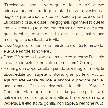
"Predicatore, non ti vergogni di te stesso?" Avevo
addosso una vecchia logora tuta da lavoro, venivo dal
negozio, per prendere alcune focacce per colazione. E
lui passava di là, e disse: "Vergognati, inganneresti quella
famiglia così! E quella povera mammina che giace lì con
quei bambini, morente; e tu che le dici, sotto una
menzogna, che ella starà in vita!"
Dissi: "Signore, io non le ho mai detto ciò. Dio lo ha detto,
e le Sue Parole sono vere".
Disse: "Vergognati! Non c'è una tale cosa come Dio; solo
la tua elaborazione mentale ed emozione". Oh, my!
Alcuni giorni dopo quello, quando sua moglie fu colpita
all'ospedale qui; sapete la storia, gran parte di voi. Ed
egli dovette venire da me, e andare a pregare per lei,
una donna Cristiana rinomata. Io dissi: "Sorella."
Giacendo… Mia moglie, che è qui da qualche parte, se è
entrata nell'edificio questa mattina. E noi andammo a
vederla. E lì ella stava, gonfia, non sapeva neanche nulla.