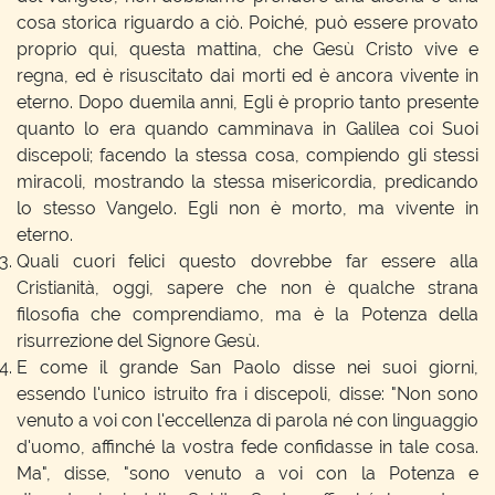
cosa storica riguardo a ciò. Poiché, può essere provato
proprio qui, questa mattina, che Gesù Cristo vive e
regna, ed è risuscitato dai morti ed è ancora vivente in
eterno. Dopo duemila anni, Egli è proprio tanto presente
quanto lo era quando camminava in Galilea coi Suoi
discepoli; facendo la stessa cosa, compiendo gli stessi
miracoli, mostrando la stessa misericordia, predicando
lo stesso Vangelo. Egli non è morto, ma vivente in
eterno.
Quali cuori felici questo dovrebbe far essere alla
Cristianità, oggi, sapere che non è qualche strana
filosofia che comprendiamo, ma è la Potenza della
risurrezione del Signore Gesù.
E come il grande San Paolo disse nei suoi giorni,
essendo l'unico istruito fra i discepoli, disse: "Non sono
venuto a voi con l'eccellenza di parola né con linguaggio
d'uomo, affinché la vostra fede confidasse in tale cosa.
Ma", disse, "sono venuto a voi con la Potenza e