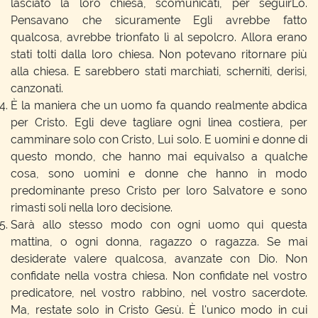
lasciato la loro chiesa, scomunicati, per seguirLo.
Pensavano che sicuramente Egli avrebbe fatto
qualcosa, avrebbe trionfato lì al sepolcro. Allora erano
stati tolti dalla loro chiesa. Non potevano ritornare più
alla chiesa. E sarebbero stati marchiati, scherniti, derisi,
canzonati.
È la maniera che un uomo fa quando realmente abdica
per Cristo. Egli deve tagliare ogni linea costiera, per
camminare solo con Cristo, Lui solo. E uomini e donne di
questo mondo, che hanno mai equivalso a qualche
cosa, sono uomini e donne che hanno in modo
predominante preso Cristo per loro Salvatore e sono
rimasti soli nella loro decisione.
Sarà allo stesso modo con ogni uomo qui questa
mattina, o ogni donna, ragazzo o ragazza. Se mai
desiderate valere qualcosa, avanzate con Dio. Non
confidate nella vostra chiesa. Non confidate nel vostro
predicatore, nel vostro rabbino, nel vostro sacerdote.
Ma, restate solo in Cristo Gesù. È l'unico modo in cui