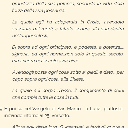
grandezza della sua potenza; secondo la virtù della
forza della sua possanza.
La quale egli ha adoperata in Cristo, avendolo
suscitato da' morti, e fattolo sedere alla sua destra
ne' luoghi celesti;
Di sopra ad ogni principato, e podestà, e potenza,...
signoria, ed ogni nome...non solo in questo secolo,
ma ancora nel secolo avvenire;
Avendogli posta ogni cosa sotto a' piedi, e dato.. .per
capo sopra ogni cosa, alla Chiesa;
La quale é il corpo d'esso, il compimento di colui
che compie tutte le cose in tutti.
E poi su nel Vangelo di San Marco... o Luca, piuttosto,
iniziando intorno al 25° versetto.
Allora egli disse loro: O insensati, e tardi di cuore a