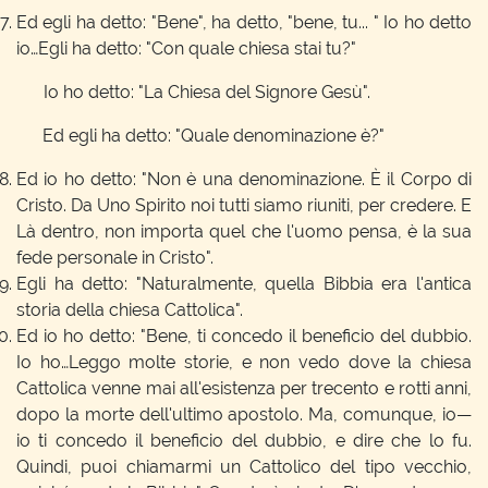
Ed egli ha detto: "Bene", ha detto, "bene, tu... " Io ho detto
io…Egli ha detto: "Con quale chiesa stai tu?"
Io ho detto: "La Chiesa del Signore Gesù".
Ed egli ha detto: "Quale denominazione è?"
Ed io ho detto: "Non è una denominazione. È il Corpo di
Cristo. Da Uno Spirito noi tutti siamo riuniti, per credere. E
Là dentro, non importa quel che l'uomo pensa, è la sua
fede personale in Cristo".
Egli ha detto: "Naturalmente, quella Bibbia era l'antica
storia della chiesa Cattolica".
Ed io ho detto: "Bene, ti concedo il beneficio del dubbio.
Io ho…Leggo molte storie, e non vedo dove la chiesa
Cattolica venne mai all'esistenza per trecento e rotti anni,
dopo la morte dell'ultimo apostolo. Ma, comunque, io—
io ti concedo il beneficio del dubbio, e dire che lo fu.
Quindi, puoi chiamarmi un Cattolico del tipo vecchio,