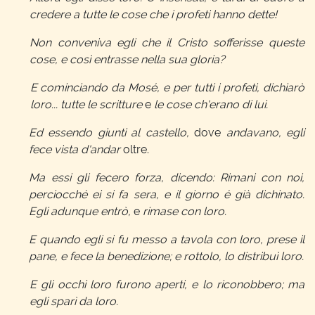
credere a tutte le cose che i profeti hanno dette!
Non conveniva egli che il Cristo sofferisse queste
cose, e così entrasse nella sua gloria?
E cominciando da Mosé, e per tutti i profeti, dichiarò
loro... tutte le scritture
e
le cose ch'erano di lui.
Ed essendo giunti al castello,
dove
andavano, egli
fece vista d'andar
oltre.
Ma essi gli fecero forza, dicendo: Rimani con noi,
perciocché ei si fa sera, e il giorno é già dichinato.
Egli adunque entrò,
e
rimase con loro.
E quando egli si fu messo a tavola con loro, prese il
pane, e fece la benedizione; e rottolo, lo distribuì loro.
E gli occhi loro furono aperti, e lo riconobbero; ma
egli sparì da loro.