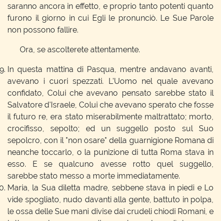
saranno ancora in effetto, e proprio tanto potenti quanto
furono il giorno in cui Egli le pronunciò. Le Sue Parole
non possono fallire.
Ora, se ascolterete attentamente.
In questa mattina di Pasqua, mentre andavano avanti,
avevano i cuori spezzati. L'Uomo nel quale avevano
confidato, Colui che avevano pensato sarebbe stato il
Salvatore d'Israele, Colui che avevano sperato che fosse
il futuro re, era stato miserabilmente maltrattato; morto,
crocifisso, sepolto; ed un suggello posto sul Suo
sepolcro, con il "non osare" della guarnigione Romana di
neanche toccarlo, o la punizione di tutta Roma stava in
esso. E se qualcuno avesse rotto quel suggello,
sarebbe stato messo a morte immediatamente.
Maria, la Sua diletta madre, sebbene stava in piedi e Lo
vide spogliato, nudo davanti alla gente, battuto in polpa,
le ossa delle Sue mani divise dai crudeli chiodi Romani, e