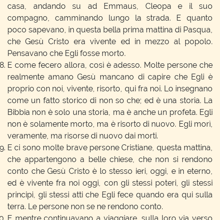
casa, andando su ad Emmaus, Cleopa e il suo
compagno, camminando lungo la strada. E quanto
poco sapevano, in questa bella prima mattina di Pasqua,
che Gesù Cristo era vivente ed in mezzo al popolo.
Pensavano che Egli fosse morto.
E come fecero allora, così è adesso. Molte persone che
realmente amano Gesù mancano di capire che Egli è
proprio con noi, vivente, risorto, qui fra noi. Lo insegnano
come un fatto storico di non so che; ed è una storia. La
Bibbia non è solo una storia, ma è anche un profeta. Egli
non è solamente morto, ma è risorto di nuovo. Egli morì,
veramente, ma risorse di nuovo dai morti.
E ci sono molte brave persone Cristiane, questa mattina,
che appartengono a belle chiese, che non si rendono
conto che Gesù Cristo è lo stesso ieri, oggi, e in eterno,
ed è vivente fra noi oggi, con gli stessi poteri, gli stessi
principi, gli stessi atti che Egli fece quando era qui sulla
terra. Le persone non se ne rendono conto.
E mentre continuavano a viaggiare, sulla loro via verso