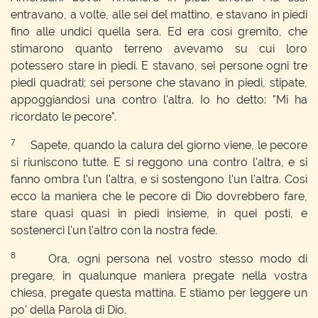
entravano, a volte, alle sei del mattino, e stavano in piedi
fino alle undici quella sera. Ed era così gremito, che
stimarono quanto terreno avevamo su cui loro
potessero stare in piedi. E stavano, sei persone ogni tre
piedi quadrati; sei persone che stavano in piedi, stipate,
appoggiandosi una contro l'altra. Io ho detto: "Mi ha
ricordato le pecore".
7
Sapete, quando la calura del giorno viene, le pecore
si riuniscono tutte. E si reggono una contro l'altra, e si
fanno ombra l'un l'altra, e si sostengono l'un l'altra. Così
ecco la maniera che le pecore di Dio dovrebbero fare,
stare quasi quasi in piedi insieme, in quei posti, e
sostenerci l'un l'altro con la nostra fede.
8
Ora, ogni persona nel vostro stesso modo di
pregare, in qualunque maniera pregate nella vostra
chiesa, pregate questa mattina. E stiamo per leggere un
po' della Parola di Dio.