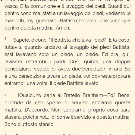
vasca. E la comunione e il lavaggio dei piedi. Quanti qui
dentro sono mai stati a un lavaggio dei piedi, vediamo le
mani. Oh, my, guardate i Battisti che sono… che sono qua
dentro questa mattina. Amen.
2
Sapete, dicono: "Il Battista che lava i piedi". E la cosa,
tuttavia, quando andavo al lavaggio dei piedi Battista,
essi lavavano solo un piede, un piede. Ed ora, qui,
laviamo entrambi i piedi. Così, quindi, una doppia
benedizione, vedete, sì, avete due benedizioni in una. Se
è una benedizione lavare un piede, voi dovreste provare
entrambi, una volta, il piede Battista lavato.
3
[Qualcuno parla al Fratello Branham—Ed.] Bene,
dipende da che specie di servizio abbiamo questa
mattina. D'accordo. Non sappiamo proprio cosa sarà
stasera, poiché noi... di come il servizio è questa mattina.
Sono piuttosto stanco.