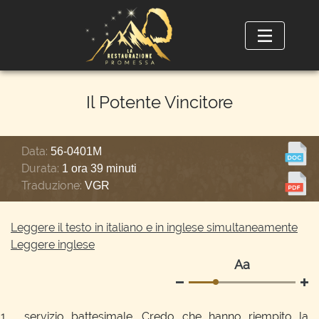
Il Potente Vincitore
Data:
56-0401M
Durata:
1 ora 39 minuti
Traduzione:
VGR
Leggere il testo in italiano e in inglese simultaneamente
Leggere inglese
Аа
... servizio battesimale. Credo che hanno riempito la