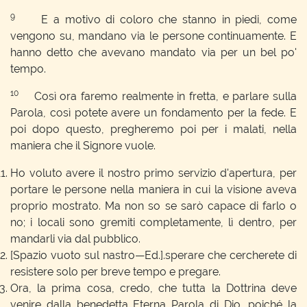
9
E a motivo di coloro che stanno in piedi, come
vengono su, mandano via le persone continuamente. E
hanno detto che avevano mandato via per un bel po'
tempo.
10
Così ora faremo realmente in fretta, e parlare sulla
Parola, così potete avere un fondamento per la fede. E
poi dopo questo, pregheremo poi per i malati, nella
maniera che il Signore vuole.
Ho voluto avere il nostro primo servizio d'apertura, per
portare le persone nella maniera in cui la visione aveva
proprio mostrato. Ma non so se sarò capace di farlo o
no; i locali sono gremiti completamente, lì dentro, per
mandarli via dal pubblico.
[Spazio vuoto sul nastro—Ed.].sperare che cercherete di
resistere solo per breve tempo e pregare.
Ora, la prima cosa, credo, che tutta la Dottrina deve
venire dalla benedetta Eterna Parola di Dio, poiché la