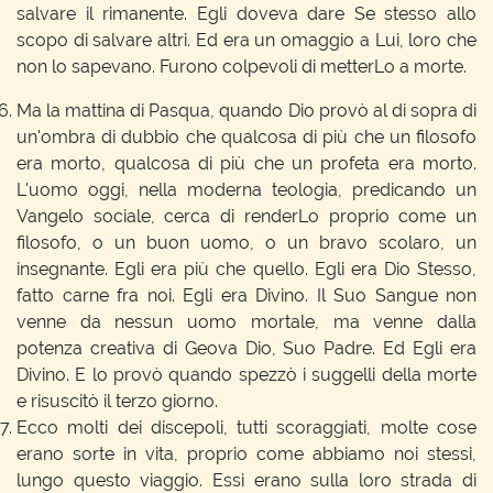
salvare il rimanente. Egli doveva dare Se stesso allo
scopo di salvare altri. Ed era un omaggio a Lui, loro che
non lo sapevano. Furono colpevoli di metterLo a morte.
Ma la mattina di Pasqua, quando Dio provò al di sopra di
un'ombra di dubbio che qualcosa di più che un filosofo
era morto, qualcosa di più che un profeta era morto.
L'uomo oggi, nella moderna teologia, predicando un
Vangelo sociale, cerca di renderLo proprio come un
filosofo, o un buon uomo, o un bravo scolaro, un
insegnante. Egli era più che quello. Egli era Dio Stesso,
fatto carne fra noi. Egli era Divino. Il Suo Sangue non
venne da nessun uomo mortale, ma venne dalla
potenza creativa di Geova Dio, Suo Padre. Ed Egli era
Divino. E lo provò quando spezzò i suggelli della morte
e risuscitò il terzo giorno.
Ecco molti dei discepoli, tutti scoraggiati, molte cose
erano sorte in vita, proprio come abbiamo noi stessi,
lungo questo viaggio. Essi erano sulla loro strada di