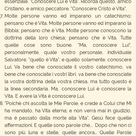
essenziale. "Conoscere Lui è Vita". Ricorda questo, amico
Cristiano, e amico peccatore. "Conoscere Cristo è Vita".
Molte persone vanno ed imparano un catechismo;
pensano che è Vita. Molte persone vanno ed imparano la
Bibbia; pensano che è Vita. Molte persone conoscono la
dottrina della loro chiesa; pensano che è Vita. Tutte
quelle cose sono buone. "Ma, conoscere Lui",
personalmente, quale vostro personale, individuale
Salvatore, "quello è Vita", e quello solamente, conoscere
Lui. Va bene che conosciate il vostro catechismo, va
bene che conosciate i vostri libri, va bene che conosciate
la vostra dottrina della vostra chiesa, ma tutto questo è
la linea secondaria. Ma, conoscere Lui è conoscere la
Vita. E avere la Vita è conoscere Lui.
"Poiché chi ascolta le Mie Parole, e crede a Colui che Mi
ha mandato, ha Vita eterna; e non verrà mai in giudizio,
ma è passato dalla morte alla Vita". Gesù fece quelle
affermazioni. E quelle sono parole che... Dopo che non ci
sono più luna e stelle, quelle ancora… Quelle Parole