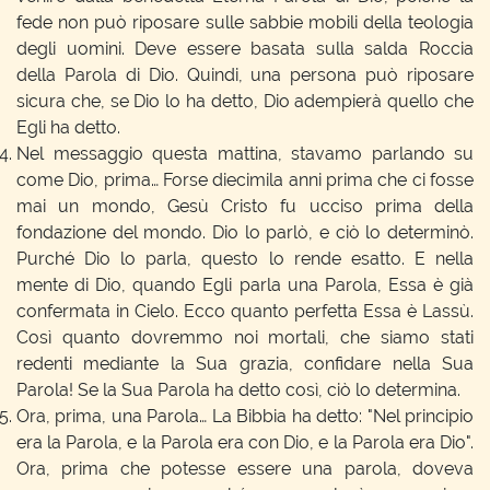
fede non può riposare sulle sabbie mobili della teologia
degli uomini. Deve essere basata sulla salda Roccia
della Parola di Dio. Quindi, una persona può riposare
sicura che, se Dio lo ha detto, Dio adempierà quello che
Egli ha detto.
Nel messaggio questa mattina, stavamo parlando su
come Dio, prima… Forse diecimila anni prima che ci fosse
mai un mondo, Gesù Cristo fu ucciso prima della
fondazione del mondo. Dio lo parlò, e ciò lo determinò.
Purché Dio lo parla, questo lo rende esatto. E nella
mente di Dio, quando Egli parla una Parola, Essa è già
confermata in Cielo. Ecco quanto perfetta Essa è Lassù.
Così quanto dovremmo noi mortali, che siamo stati
redenti mediante la Sua grazia, confidare nella Sua
Parola! Se la Sua Parola ha detto così, ciò lo determina.
Ora, prima, una Parola… La Bibbia ha detto: "Nel principio
era la Parola, e la Parola era con Dio, e la Parola era Dio".
Ora, prima che potesse essere una parola, doveva