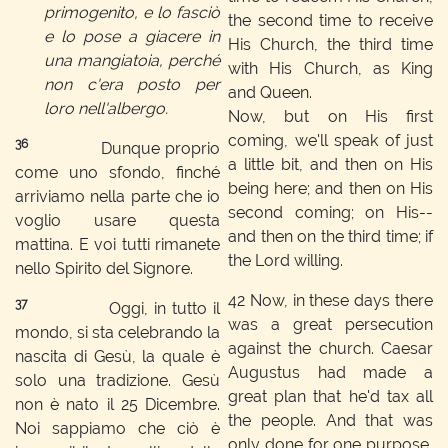
primogenito, e lo fasciò
the second time to receive
e lo pose a giacere in
His Church, the third time
una mangiatoia, perché
with His Church, as King
non c'era posto per
and Queen.
loro nell'albergo.
Now, but on His first
coming, we'll speak of just
36
Dunque proprio
a little bit, and then on His
come uno sfondo, finché
being here; and then on His
arriviamo nella parte che io
second coming; on His--
voglio usare questa
and then on the third time; if
mattina. E voi tutti rimanete
the Lord willing.
nello Spirito del Signore.
42
Now, in these days there
37
Oggi, in tutto il
was a great persecution
mondo, si sta celebrando la
against the church. Caesar
nascita di Gesù, la quale è
Augustus had made a
solo una tradizione. Gesù
great plan that he'd tax all
non è nato il 25 Dicembre.
the people. And that was
Noi sappiamo che ciò è
only done for one purpose,