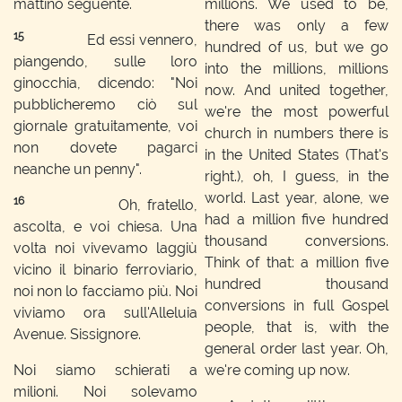
mattino seguente.
millions. We used to be,
there was only a few
15
Ed essi vennero,
hundred of us, but we go
piangendo, sulle loro
into the millions, millions
ginocchia, dicendo: "Noi
now. And united together,
pubblicheremo ciò sul
we're the most powerful
giornale gratuitamente, voi
church in numbers there is
non dovete pagarci
in the United States (That's
neanche un penny".
right.), oh, I guess, in the
world. Last year, alone, we
16
Oh, fratello,
had a million five hundred
ascolta, e voi chiesa. Una
thousand conversions.
volta noi vivevamo laggiù
Think of that: a million five
vicino il binario ferroviario,
hundred thousand
noi non lo facciamo più. Noi
conversions in full Gospel
viviamo ora sull'Alleluia
people, that is, with the
Avenue. Sissignore.
general order last year. Oh,
Noi siamo schierati a
we're coming up now.
milioni. Noi solevamo