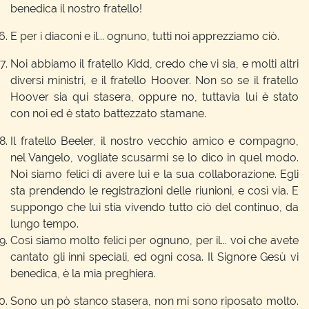
benedica il nostro fratello!
E per i diaconi e il... ognuno, tutti noi apprezziamo ciò.
Noi abbiamo il fratello Kidd, credo che vi sia, e molti altri
diversi ministri, e il fratello Hoover. Non so se il fratello
Hoover sia qui stasera, oppure no, tuttavia lui è stato
con noi ed è stato battezzato stamane.
Il fratello Beeler, il nostro vecchio amico e compagno,
nel Vangelo, vogliate scusarmi se lo dico in quel modo.
Noi siamo felici di avere lui e la sua collaborazione. Egli
sta prendendo le registrazioni delle riunioni, e così via. E
suppongo che lui stia vivendo tutto ciò del continuo, da
lungo tempo.
Così siamo molto felici per ognuno, per il... voi che avete
cantato gli inni speciali, ed ogni cosa. Il Signore Gesù vi
benedica, è la mia preghiera.
Sono un pò stanco stasera, non mi sono riposato molto.