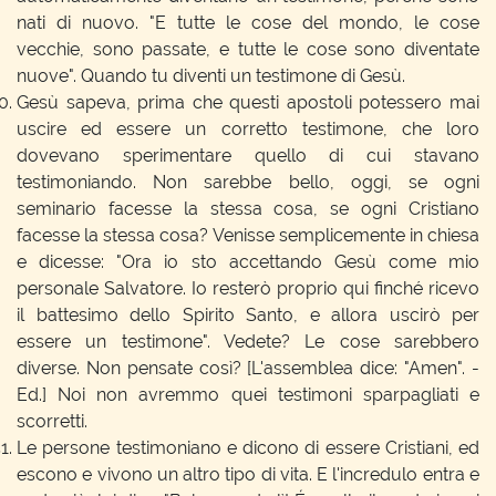
nati di nuovo. "E tutte le cose del mondo, le cose
vecchie, sono passate, e tutte le cose sono diventate
nuove". Quando tu diventi un testimone di Gesù.
Gesù sapeva, prima che questi apostoli potessero mai
uscire ed essere un corretto testimone, che loro
dovevano sperimentare quello di cui stavano
testimoniando. Non sarebbe bello, oggi, se ogni
seminario facesse la stessa cosa, se ogni Cristiano
facesse la stessa cosa? Venisse semplicemente in chiesa
e dicesse: "Ora io sto accettando Gesù come mio
personale Salvatore. Io resterò proprio qui finché ricevo
il battesimo dello Spirito Santo, e allora uscirò per
essere un testimone". Vedete? Le cose sarebbero
diverse. Non pensate così? [L'assemblea dice: "Amen". -
Ed.] Noi non avremmo quei testimoni sparpagliati e
scorretti.
Le persone testimoniano e dicono di essere Cristiani, ed
escono e vivono un altro tipo di vita. E l'incredulo entra e