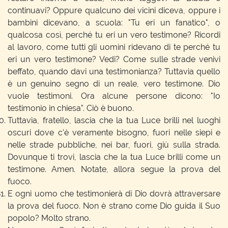
continuavi? Oppure qualcuno dei vicini diceva, oppure i
bambini dicevano, a scuola: "Tu eri un fanatico", o
qualcosa così, perché tu eri un vero testimone? Ricordi
al lavoro, come tutti gli uomini ridevano di te perché tu
eri un vero testimone? Vedi? Come sulle strade venivi
beffato, quando davi una testimonianza? Tuttavia quello
è un genuino segno di un reale, vero testimone. Dio
vuole testimoni. Ora alcune persone dicono: "Io
testimonio in chiesa". Ciò è buono.
Tuttavia, fratello, lascia che la tua Luce brilli nel luoghi
oscuri dove c'è veramente bisogno, fuori nelle siepi e
nelle strade pubbliche, nei bar, fuori, giù sulla strada.
Dovunque ti trovi, lascia che la tua Luce brilli come un
testimone. Amen. Notate, allora segue la prova del
fuoco.
E ogni uomo che testimonierà di Dio dovrà attraversare
la prova del fuoco. Non è strano come Dio guida il Suo
popolo? Molto strano.