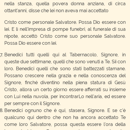
nella stanza, quella povera donna anziana, di circa
ottant'anni, disse che lei non aveva mai accettato
Cristo come personale Salvatore. Possa Dio essere con
lei. E lì nell'impresa di pompe funebri, al funerale di sua
nipote, accettò Cristo come suo personale Salvatore.
Possa Dio essere con lei.
Benedici tutti quelli qui al Tabernacolo, Signore, in
queste due settimane, quelli che sono venuti a Te. Sii con
loro. Benedici quelli che sono stati battezzati stamane.
Possano crescere nella grazia e nella conoscenza del
Signore, finché diventino nella piena statura di Gesù
Cristo, allora un certo giorno essere afferrati su insieme
con Lui nella nuvola, per incontrarLo nell'aria, ed essere
per sempre con il Signore.
Benedici ognuno che è qui, stasera, Signore. E se c'è
qualcuno qui dentro che non ha ancora accettato Te
come loro Salvatore, possa questa essere l'ora della