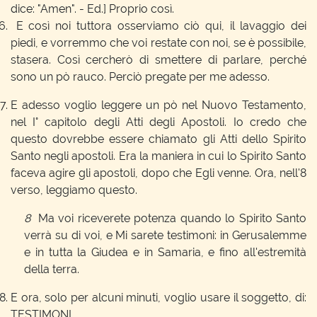
dice: "Amen". - Ed.] Proprio così.
E così noi tuttora osserviamo ciò qui, il lavaggio dei
piedi, e vorremmo che voi restate con noi, se è possibile,
stasera. Così cercherò di smettere di parlare, perché
sono un pò rauco. Perciò pregate per me adesso.
E adesso voglio leggere un pò nel Nuovo Testamento,
nel I° capitolo degli Atti degli Apostoli. Io credo che
questo dovrebbe essere chiamato gli Atti dello Spirito
Santo negli apostoli. Era la maniera in cui lo Spirito Santo
faceva agire gli apostoli, dopo che Egli venne. Ora, nell'8
verso, leggiamo questo.
8
Ma voi riceverete potenza quando lo Spirito Santo
verrà su di voi, e Mi sarete testimoni: in Gerusalemme
e in tutta la Giudea e in Samaria, e fino all'estremità
della terra.
E ora, solo per alcuni minuti, voglio usare il soggetto, di:
TESTIMONI.