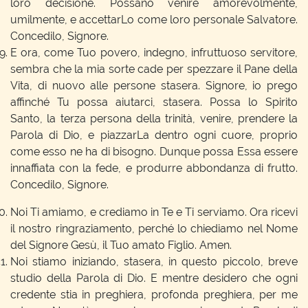
loro decisione. Possano venire amorevolmente,
umilmente, e accettarLo come loro personale Salvatore.
Concedilo, Signore.
E ora, come Tuo povero, indegno, infruttuoso servitore,
sembra che la mia sorte cade per spezzare il Pane della
Vita, di nuovo alle persone stasera. Signore, io prego
affinché Tu possa aiutarci, stasera. Possa lo Spirito
Santo, la terza persona della trinità, venire, prendere la
Parola di Dio, e piazzarLa dentro ogni cuore, proprio
come esso ne ha di bisogno. Dunque possa Essa essere
innaffiata con la fede, e produrre abbondanza di frutto.
Concedilo, Signore.
Noi Ti amiamo, e crediamo in Te e Ti serviamo. Ora ricevi
il nostro ringraziamento, perché lo chiediamo nel Nome
del Signore Gesù, il Tuo amato Figlio. Amen.
Noi stiamo iniziando, stasera, in questo piccolo, breve
studio della Parola di Dio. E mentre desidero che ogni
credente stia in preghiera, profonda preghiera, per me