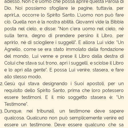
adesso. Non c'è uomo che possa aprire questa Parola di
Dio. Noi possiamo sfogliare le pagine, tuttavia, per
aprirLa, occorre lo Spirito Santo. L'uomo non può fare
ciò. Quella non è la nostra abilità. Giovanni vide la Bibbia
posta nel cielo, e disse: "Non c'era uomo nel cielo, né
sulla terra, degno di prendere persino il Libro, per
aprirlo, né di sciogliere i suggelli". E allora Lui vide: "Un
Agnello, come se era stato immolato dalla fondazione
del mondo, Lui venne e prese il Libro dalla destra di
Colui che stava sul trono, aprì i suggelli, e sciolse il Libro
e lo aprì alla gente". E possa Lui venire, stasera, e fare
allo stesso modo.
Gesù qui stava designando i Suoi apostoli, per un
requisito dello Spirito Santo, prima che loro potessero
essere testimoni. E il mio soggetto stasera è: "Un
Testimone".
Dunque, nei tribunali, un testimone deve sapere
qualcosa. Qualcuno non può semplicemente venire ed
essere un testimone. Deve essere qualcuno che sa