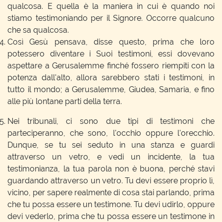
qualcosa. E quella è la maniera in cui è quando noi
stiamo testimoniando per il Signore. Occorre qualcuno
che sa qualcosa.
Così Gesù pensava, disse questo, prima che loro
potessero diventare i Suoi testimoni, essi dovevano
aspettare a Gerusalemme finché fossero riempiti con la
potenza dall'alto, allora sarebbero stati i testimoni, in
tutto il mondo; a Gerusalemme, Giudea, Samaria, e fino
alle più lontane parti della terra.
Nei tribunali, ci sono due tipi di testimoni che
parteciperanno, che sono, l'occhio oppure l'orecchio.
Dunque, se tu sei seduto in una stanza e guardi
attraverso un vetro, e vedi un incidente, la tua
testimonianza, la tua parola non è buona, perché stavi
guardando attraverso un vetro. Tu devi essere proprio lì,
vicino, per sapere realmente di cosa stai parlando, prima
che tu possa essere un testimone. Tu devi udirlo, oppure
devi vederlo, prima che tu possa essere un testimone in