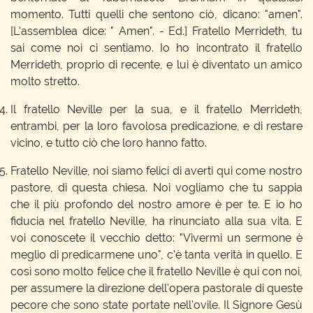
momento. Tutti quelli che sentono ciò, dicano: "amen".
[L'assemblea dice: " Amen". - Ed.] Fratello Merrideth, tu
sai come noi ci sentiamo. Io ho incontrato il fratello
Merrideth, proprio di recente, e lui è diventato un amico
molto stretto.
Il fratello Neville per la sua, e il fratello Merrideth,
entrambi, per la loro favolosa predicazione, e di restare
vicino, e tutto ciò che loro hanno fatto.
Fratello Neville, noi siamo felici di averti qui come nostro
pastore, di questa chiesa. Noi vogliamo che tu sappia
che il più profondo del nostro amore è per te. E io ho
fiducia nel fratello Neville, ha rinunciato alla sua vita. E
voi conoscete il vecchio detto: "Vivermi un sermone è
meglio di predicarmene uno", c'è tanta verità in quello. E
così sono molto felice che il fratello Neville è qui con noi,
per assumere la direzione dell'opera pastorale di queste
pecore che sono state portate nell'ovile. Il Signore Gesù