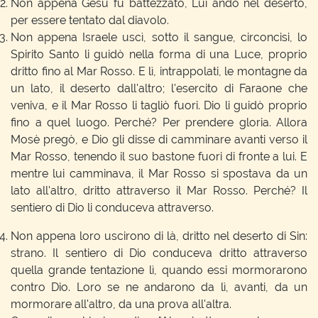
Non appena Gesù fu battezzato, Lui andò nel deserto,
per essere tentato dal diavolo.
Non appena Israele uscì, sotto il sangue, circoncisi, lo
Spirito Santo li guidò nella forma di una Luce, proprio
dritto fino al Mar Rosso. E lì, intrappolati, le montagne da
un lato, il deserto dall'altro; l'esercito di Faraone che
veniva, e il Mar Rosso li tagliò fuori. Dio li guidò proprio
fino a quel luogo. Perché? Per prendere gloria. Allora
Mosè pregò, e Dio gli disse di camminare avanti verso il
Mar Rosso, tenendo il suo bastone fuori di fronte a lui. E
mentre lui camminava, il Mar Rosso si spostava da un
lato all'altro, dritto attraverso il Mar Rosso. Perché? Il
sentiero di Dio li conduceva attraverso.
Non appena loro uscirono di là, dritto nel deserto di Sin:
strano. Il sentiero di Dio conduceva dritto attraverso
quella grande tentazione lì, quando essi mormorarono
contro Dio. Loro se ne andarono da lì, avanti, da un
mormorare all'altro, da una prova all'altra.