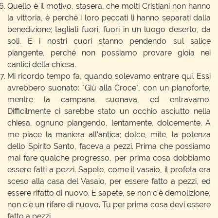
Quello è il motivo, stasera, che molti Cristiani non hanno
la vittoria, è perché i loro peccati li hanno separati dalla
benedizione; tagliati fuori, fuori in un luogo deserto, da
soli. E i nostri cuori stanno pendendo sul salice
piangente, perché non possiamo provare gioia nei
cantici della chiesa.
Mi ricordo tempo fa, quando solevamo entrare qui. Essi
avrebbero suonato: "Giù alla Croce", con un pianoforte,
mentre la campana suonava, ed entravamo.
Difficilmente ci sarebbe stato un occhio asciutto nella
chiesa, ognuno piangendo, lentamente, dolcemente. A
me piace la maniera all'antica; dolce, mite, la potenza
dello Spirito Santo, faceva a pezzi. Prima che possiamo
mai fare qualche progresso, per prima cosa dobbiamo
essere fatti a pezzi. Sapete, come il vasaio, il profeta era
sceso alla casa del Vasaio, per essere fatto a pezzi, ed
essere rifatto di nuovo. E sapete, se non c'è demolizione,
non c'è un rifare di nuovo. Tu per prima cosa devi essere
fatto a pezzi.