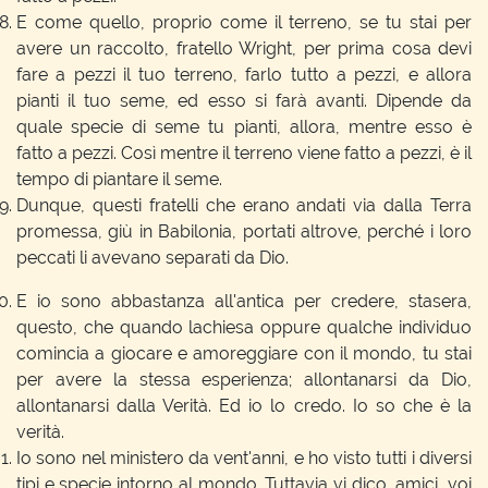
E come quello, proprio come il terreno, se tu stai per
avere un raccolto, fratello Wright, per prima cosa devi
fare a pezzi il tuo terreno, farlo tutto a pezzi, e allora
pianti il tuo seme, ed esso si farà avanti. Dipende da
quale specie di seme tu pianti, allora, mentre esso è
fatto a pezzi. Così mentre il terreno viene fatto a pezzi, è il
tempo di piantare il seme.
Dunque, questi fratelli che erano andati via dalla Terra
promessa, giù in Babilonia, portati altrove, perché i loro
peccati li avevano separati da Dio.
E io sono abbastanza all'antica per credere, stasera,
questo, che quando lachiesa oppure qualche individuo
comincia a giocare e amoreggiare con il mondo, tu stai
per avere la stessa esperienza; allontanarsi da Dio,
allontanarsi dalla Verità. Ed io lo credo. Io so che è la
verità.
Io sono nel ministero da vent'anni, e ho visto tutti i diversi
tipi e specie intorno al mondo. Tuttavia vi dico, amici, voi