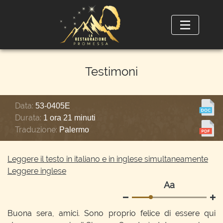
Testimoni
Data:
53-0405E
Durata:
1 ora 21 minuti
Traduzione:
Palermo
Leggere il testo in italiano e in inglese simultaneamente
Leggere inglese
Аа
Buona sera, amici. Sono proprio felice di essere qui