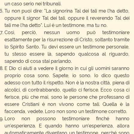
un caso serio nei tribunali.
Tu non puoi dire: "La signorina Tal dei tali me l'ha detto,
oppure il signor Tal dei tali, oppure il reverendo Tal dei
tali me l'ha detto". Lui è un testimone, ma tu no.
Così, perciò, nessun uomo può testimoniare
esattamente per la risurrezione di Cristo, soltanto tramite
lo Spirito Santo. Tu devi essere un testimone personale,
tu stesso essere là, sapendo qualcosa al riguardo,
sapendo di cosa stai parlando.
E Dio ci aiuti a vedere il giorno in cui gli uomini saranno
proprio cosa sono. Sapete, io sono. Io dico questo
adesso con tutto il rispetto. Non è la nostra città, piena di
alcolici, di contrabbando, quello ci ferisce. Ecco cosa ci
ferisce, più che mai, sono le persone che professano di
essere Cristiani è non vivono come tali. Quella è la
faccenda, vedete. Loro non sono un testimone corretto.
Loro non possono testimoniare finché hanno
un'esperienza. E quando hanno un'esperienza, allora
automaticamente diventano un testimone, perché sono