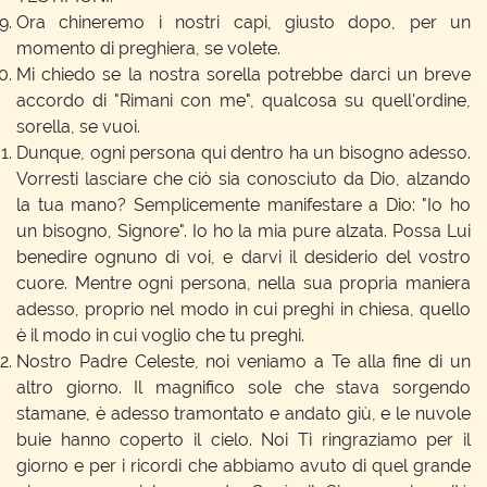
Ora chineremo i nostri capi, giusto dopo, per un
momento di preghiera, se volete.
Mi chiedo se la nostra sorella potrebbe darci un breve
accordo di "Rimani con me", qualcosa su quell'ordine,
sorella, se vuoi.
Dunque, ogni persona qui dentro ha un bisogno adesso.
Vorresti lasciare che ciò sia conosciuto da Dio, alzando
la tua mano? Semplicemente manifestare a Dio: "Io ho
un bisogno, Signore". Io ho la mia pure alzata. Possa Lui
benedire ognuno di voi, e darvi il desiderio del vostro
cuore. Mentre ogni persona, nella sua propria maniera
adesso, proprio nel modo in cui preghi in chiesa, quello
è il modo in cui voglio che tu preghi.
Nostro Padre Celeste, noi veniamo a Te alla fine di un
altro giorno. Il magnifico sole che stava sorgendo
stamane, è adesso tramontato e andato giù, e le nuvole
buie hanno coperto il cielo. Noi Ti ringraziamo per il
giorno e per i ricordi che abbiamo avuto di quel grande