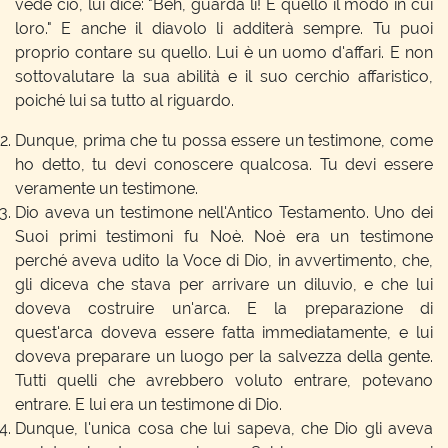
vede ciò, lui dice: "Beh, guarda lì! É quello il modo in cui
loro." E anche il diavolo li additerà sempre. Tu puoi
proprio contare su quello. Lui è un uomo d'affari. E non
sottovalutare la sua abilità e il suo cerchio affaristico,
poiché lui sa tutto al riguardo.
Dunque, prima che tu possa essere un testimone, come
ho detto, tu devi conoscere qualcosa. Tu devi essere
veramente un testimone.
Dio aveva un testimone nell'Antico Testamento. Uno dei
Suoi primi testimoni fu Noè. Noè era un testimone
perché aveva udito la Voce di Dio, in avvertimento, che,
gli diceva che stava per arrivare un diluvio, e che lui
doveva costruire un'arca. E la preparazione di
quest'arca doveva essere fatta immediatamente, e lui
doveva preparare un luogo per la salvezza della gente.
Tutti quelli che avrebbero voluto entrare, potevano
entrare. E lui era un testimone di Dio.
Dunque, l'unica cosa che lui sapeva, che Dio gli aveva