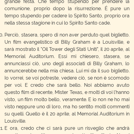
grande festa. Che tempo stupendo per prendere la
comunione, proprio dopo la risurrezione. É pure un
tempo stupendo per cadere lo Spirito Santo, proprio ora
nella stessa stagione in cui lo Spirito Santo cade.
Perciò, stasera, spero di non aver perduto quel biglietto.
Un film evangelistico di Billy Graham è a Louisville, e
sarà mostrato il "Oil Tower degli Stati Uniti", il 20 aprile, al
Memorial Auditorium. Essi mi chiesero, stasera, se
annunciassi ciò, uno degli associati di Billy Graham, lo
annuncerebbe nella mia chiesa. Lui mi da il suo biglietto.
Io vorrei, se voi potreste, vedere ciò, se non è scomodo
per voi. E credo che sarà bello. Noi abbiamo avuto
questo film di recente, Mister Texas, e molti di voi l'hanno
visto, un film molto bello, veramente. E io non ne ho mai
visto neppure uno di loro, ma ho sentito molti commenti
su quelli. Quello è il 20 aprile, al Memorial Auditorium in
Louisville.
E ora, credo che ci sarà pure un risveglio che andrà