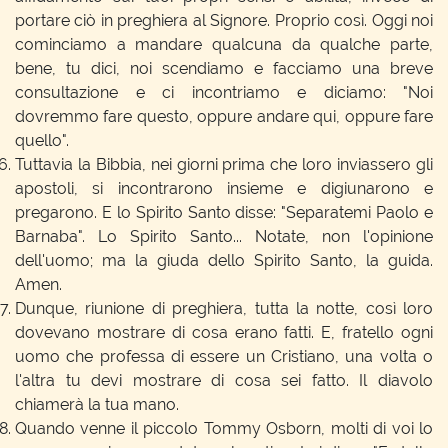
portare ciò in preghiera al Signore. Proprio così. Oggi noi
cominciamo a mandare qualcuna da qualche parte,
bene, tu dici, noi scendiamo e facciamo una breve
consultazione e ci incontriamo e diciamo: "Noi
dovremmo fare questo, oppure andare qui, oppure fare
quello".
Tuttavia la Bibbia, nei giorni prima che loro inviassero gli
apostoli, si incontrarono insieme e digiunarono e
pregarono. E lo Spirito Santo disse: "Separatemi Paolo e
Barnaba". Lo Spirito Santo... Notate, non l'opinione
dell'uomo; ma la giuda dello Spirito Santo, la guida.
Amen.
Dunque, riunione di preghiera, tutta la notte, così loro
dovevano mostrare di cosa erano fatti. E, fratello ogni
uomo che professa di essere un Cristiano, una volta o
l'altra tu devi mostrare di cosa sei fatto. Il diavolo
chiamerà la tua mano.
Quando venne il piccolo Tommy Osborn, molti di voi lo