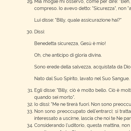
Mia moglie mi osservò, come per dire: "Beh,
compreso. Io avevo detto: "Sicurezza", non "a
Lui disse: "Billy, quale assicurazione hai?"
Dissi:
Benedetta sicurezza, Gesù è mio!
Oh, che anticipo di gloria divina.
Sono erede della salvezza, acquistata da Dio
Nato dal Suo Spirito, lavato nel Suo Sangue.
Egli disse: "Billy, ciò è molto bello. Ciò è mo
quando sei morto".
Io dissi: "Me ne tirerà fuori. Non sono preoccu
Non sono preoccupato dell'entrarci; si tratt
interessato a uscirne, lascia che noi te Ne pa
Considerando l'uditorio, questa mattina, non 