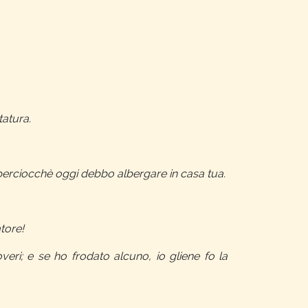
tatura.
, perciocchè oggi debbo albergare in casa tua.
tore!
veri; e se ho frodato alcuno, io gliene fo la