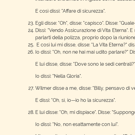
E così dissi: "Affare di sicurezza".
Egli disse: "Oh", disse: "capisco". Disse: "Qu
Dissi: "Vendo Assicurazione di Vita Eterna". 
parlarti della polizza, proprio dopo la riunion
E così lui mi disse, disse: "La Vita Eterna?" 
Io dissi: "Oh, non ne hai mai udito parlare?" Dis
E lui disse, disse: "Dove sono le sedi centrali?
Io dissi: "Nella Gloria".
Wilmer disse a me, disse: "Billy, pensavo di v
E dissi: "Oh, sì, io—io ho la sicurezza".
E lui disse: "Oh, mi dispiace". Disse: "Suppongo,
Io dissi: "No, non esattamente con lui".