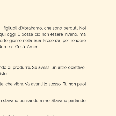
 figliuoli d'Abrahamo, che sono perduti. Noi
 qui oggi. E possa ciò non essere invano, ma
certo giorno nella Sua Presenza, per rendere
l Nome di Gesù. Amen.
o di produrre. Se avessi un altro obiettivo,
sto.
 che vibra. Va avanti lo stesso. Tu non puoi
 non stavano pensando a me. Stavano parlando