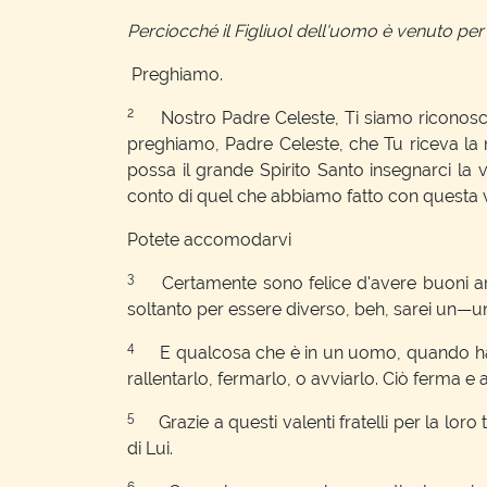
Perciocché il Figliuol dell'uomo è venuto per 
Preghiamo.
2
Nostro Padre Celeste, Ti siamo riconoscent
preghiamo, Padre Celeste, che Tu riceva la 
possa il grande Spirito Santo insegnarci la
conto di quel che abbiamo fatto con questa v
Potete accomodarvi
3
Certamente sono felice d'avere buoni amici
soltanto per essere diverso, beh, sarei un—un
4
E qualcosa che è in un uomo, quando hai un
rallentarlo, fermarlo, o avviarlo. Ciò ferma e a
5
Grazie a questi valenti fratelli per la lo
di Lui.
6