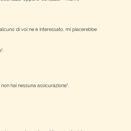
ualcuno di voi ne è interessato, mi piacerebbe
".
u non hai nessuna assicurazione".