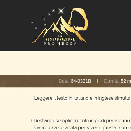
Data:
|
Durata:
64-0321B
52 m
Leggere il testo in italiano e in inglese simu
Restiamo semplicemente in piedi per alcuni m
vivere una vera vita per vivere questa, non è