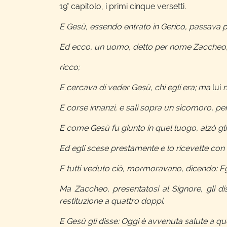
19° capitolo, i primi cinque versetti.
E Gesù, essendo entrato in Gerico, passava per
Ed ecco, un uomo, detto per nome Zaccheo, 
ricco;
E cercava di veder Gesù, chi egli era; ma
lui
n
E corse innanzi, e salì sopra un sicomoro, pe
E come Gesù fu giunto in quel luogo, alzò gli
Ed egli scese prestamente e lo ricevette con 
E tutti veduto ciò, mormoravano, dicendo: E
Ma Zaccheo, presentatosi al Signore, gli dis
restituzione a quattro doppi.
E Gesù gli disse: Oggi è avvenuta salute a q