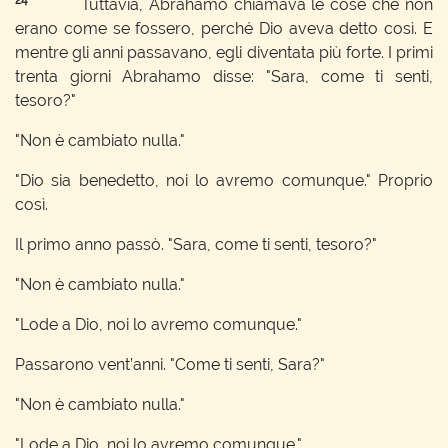
24
Tuttavia, Abrahamo chiamava le cose che non
erano come se fossero, perché Dio aveva detto così. E
mentre gli anni passavano, egli diventata più forte. I primi
trenta giorni Abrahamo disse: "Sara, come ti senti,
tesoro?"
"Non è cambiato nulla."
"Dio sia benedetto, noi lo avremo comunque." Proprio
così.
Il primo anno passò. "Sara, come ti senti, tesoro?"
"Non è cambiato nulla."
"Lode a Dio, noi lo avremo comunque."
Passarono vent’anni. "Come ti senti, Sara?"
"Non è cambiato nulla."
"Lode a Dio, noi lo avremo comunque."