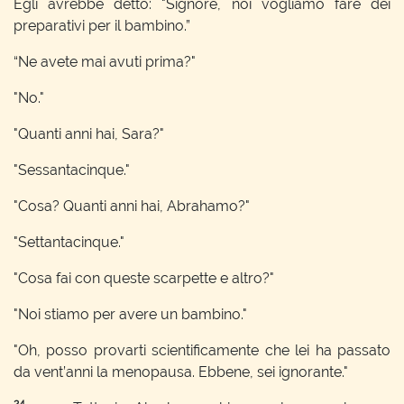
Egli avrebbe detto: "Signore, noi vogliamo fare dei
preparativi per il bambino.”
“Ne avete mai avuti prima?"
"No."
"Quanti anni hai, Sara?"
"Sessantacinque."
"Cosa? Quanti anni hai, Abrahamo?"
"Settantacinque."
"Cosa fai con queste scarpette e altro?"
"Noi stiamo per avere un bambino."
"Oh, posso provarti scientificamente che lei ha passato
da vent’anni la menopausa. Ebbene, sei ignorante."