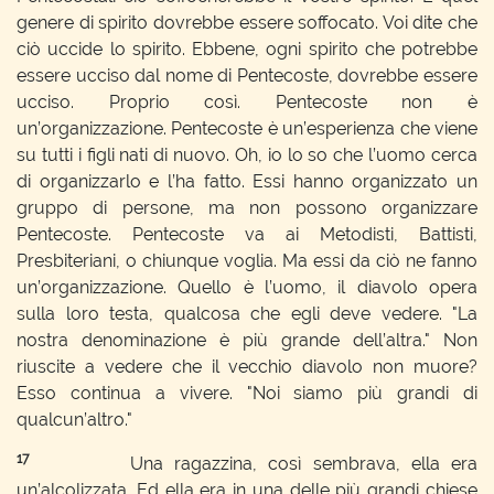
genere di spirito dovrebbe essere soffocato. Voi dite che
ciò uccide lo spirito. Ebbene, ogni spirito che potrebbe
essere ucciso dal nome di Pentecoste, dovrebbe essere
ucciso. Proprio così. Pentecoste non è
un’organizzazione. Pentecoste è un’esperienza che viene
su tutti i figli nati di nuovo. Oh, io lo so che l’uomo cerca
di organizzarlo e l’ha fatto. Essi hanno organizzato un
gruppo di persone, ma non possono organizzare
Pentecoste. Pentecoste va ai Metodisti, Battisti,
Presbiteriani, o chiunque voglia. Ma essi da ciò ne fanno
un’organizzazione. Quello è l’uomo, il diavolo opera
sulla loro testa, qualcosa che egli deve vedere. "La
nostra denominazione è più grande dell’altra." Non
riuscite a vedere che il vecchio diavolo non muore?
Esso continua a vivere. "Noi siamo più grandi di
qualcun’altro."
17
Una ragazzina, così sembrava, ella era
un’alcolizzata. Ed ella era in una delle più grandi chiese