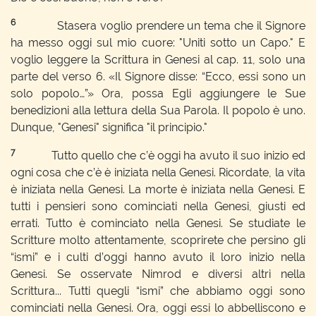
6
Stasera voglio prendere un tema che il Signore
ha messo oggi sul mio cuore: "Uniti sotto un Capo." E
voglio leggere la Scrittura in Genesi al cap. 11, solo una
parte del verso 6. «Il Signore disse: “Ecco, essi sono un
solo popolo…”» Ora, possa Egli aggiungere le Sue
benedizioni alla lettura della Sua Parola. Il popolo è uno.
Dunque, "Genesi" significa "il principio."
7
Tutto quello che c’è oggi ha avuto il suo inizio ed
ogni cosa che c’è è iniziata nella Genesi. Ricordate, la vita
è iniziata nella Genesi. La morte è iniziata nella Genesi. E
tutti i pensieri sono cominciati nella Genesi, giusti ed
errati. Tutto è cominciato nella Genesi. Se studiate le
Scritture molto attentamente, scoprirete che persino gli
“ismi” e i culti d’oggi hanno avuto il loro inizio nella
Genesi. Se osservate Nimrod e diversi altri nella
Scrittura... Tutti quegli “ismi” che abbiamo oggi sono
cominciati nella Genesi. Ora, oggi essi lo abbelliscono e