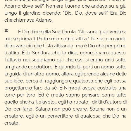
Adamo dove sei?" Non era l’uomo che andava su e giù
lungo il giardino dicendo: "Dio, Dio, dove sei?" Era Dio
che chiamava Adamo.
12
E Dio dice nella Sua Parola: "Nessuno può venire a
me se prima il Padre mio non lo attira." Tu stai cercando
di trovare ciò che ti sta attirando, ma è Dio che per primo
ti attira. È la Scrittura che lo dice, come è vero questo.
Tuttavia noi scopriamo qui che essi si erano uniti sotto
un grande conduttore. E quando tu porti un uomo sotto
la guida di un altro uomo, allora egli prende alcune delle
sue idee, cerca di raggiungere qualcosa che egli possa
progettare o fare da sé. E Nimrod aveva costruito una
torre per loro. Ed è molto strano pensare come tutto
quello che ha il diavolo… egli ha rubato i diritti d’autore di
Dio per farlo. Satana non può creare. Satana non è un
creatore, egli è un pervertitore di qualcosa che Dio ha
creato.