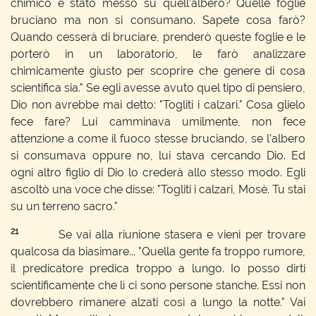
chimico è stato messo su quell’albero? Quelle foglie
bruciano ma non si consumano. Sapete cosa farò?
Quando cesserà di bruciare, prenderò queste foglie e le
porterò in un laboratorio, le farò analizzare
chimicamente giusto per scoprire che genere di cosa
scientifica sia." Se egli avesse avuto quel tipo di pensiero,
Dio non avrebbe mai detto: "Togliti i calzari." Cosa glielo
fece fare? Lui camminava umilmente, non fece
attenzione a come il fuoco stesse bruciando, se l’albero
si consumava oppure no, lui stava cercando Dio. Ed
ogni altro figlio di Dio lo crederà allo stesso modo. Egli
ascoltò una voce che disse: "Togliti i calzari, Mosè. Tu stai
su un terreno sacro."
21
Se vai alla riunione stasera e vieni per trovare
qualcosa da biasimare... "Quella gente fa troppo rumore,
il predicatore predica troppo a lungo. Io posso dirti
scientificamente che lì ci sono persone stanche. Essi non
dovrebbero rimanere alzati così a lungo la notte." Vai