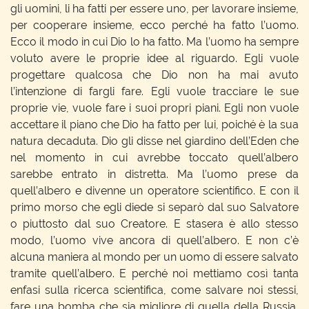
gli uomini, li ha fatti per essere uno, per lavorare insieme,
per cooperare insieme, ecco perché ha fatto l’uomo.
Ecco il modo in cui Dio lo ha fatto. Ma l’uomo ha sempre
voluto avere le proprie idee al riguardo. Egli vuole
progettare qualcosa che Dio non ha mai avuto
l’intenzione di fargli fare. Egli vuole tracciare le sue
proprie vie, vuole fare i suoi propri piani. Egli non vuole
accettare il piano che Dio ha fatto per lui, poiché è la sua
natura decaduta. Dio gli disse nel giardino dell’Eden che
nel momento in cui avrebbe toccato quell’albero
sarebbe entrato in distretta. Ma l’uomo prese da
quell’albero e divenne un operatore scientifico. E con il
primo morso che egli diede si separò dal suo Salvatore
o piuttosto dal suo Creatore. E stasera è allo stesso
modo, l’uomo vive ancora di quell’albero. E non c’è
alcuna maniera al mondo per un uomo di essere salvato
tramite quell’albero. E perché noi mettiamo così tanta
enfasi sulla ricerca scientifica, come salvare noi stessi,
fare una bomba che sia migliore di quella della Russia,