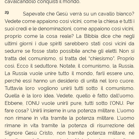
cavalcandolo conquisti il mondo.
29
Sapevate che Gesù verrà su un cavallo bianco?
Vedete come appaiono così vicini, come la chiesa e tutti i
suoi credi e le denominazioni, come appaiono così vicini,
proprio come la cosa reale? La Bibbia dice che negli
ultimi giorni i due spiriti sarebbero stati così vicini da
sedurre se fosse stato possibile anche gli eletti. Non si
tratta del comunismo, si tratta del “chiesismo”. Proprio
così. Ecco il seduttore. Notate, il comunismo, la Russia.
La Russia vuole unire tutto il mondo, farli essere uno,
perché essi hanno un desiderio di unità nel loro cuore.
Tuttavia loro vogliono unirli tutti sotto il comunismo.
Quella è la loro idea. Vedete, quello è fatto dall’uomo.
Ebbene, l’ONU vuole unirli pure, tutti sotto l’ONU. Per
fare cosa? Unirli insieme in una potenza militare. L’uomo
non rimane in vita tramite la potenza militare. L’uomo
rimane in vita tramite la potenza di risurrezione del
Signore Gesù Cristo, non tramite potenza militare, né