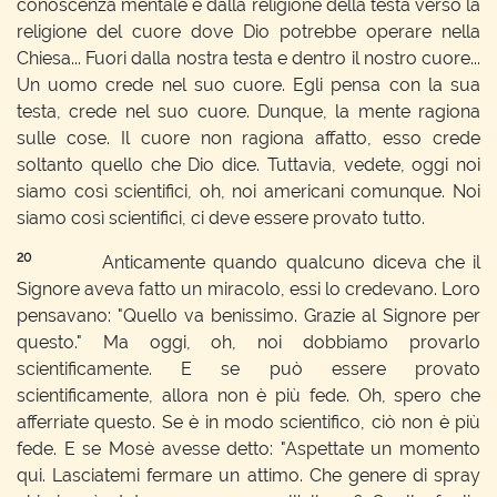
conoscenza mentale e dalla religione della testa verso la
religione del cuore dove Dio potrebbe operare nella
Chiesa... Fuori dalla nostra testa e dentro il nostro cuore...
Un uomo crede nel suo cuore. Egli pensa con la sua
testa, crede nel suo cuore. Dunque, la mente ragiona
sulle cose. Il cuore non ragiona affatto, esso crede
soltanto quello che Dio dice. Tuttavia, vedete, oggi noi
siamo così scientifici, oh, noi americani comunque. Noi
siamo così scientifici, ci deve essere provato tutto.
20
Anticamente quando qualcuno diceva che il
Signore aveva fatto un miracolo, essi lo credevano. Loro
pensavano: "Quello va benissimo. Grazie al Signore per
questo." Ma oggi, oh, noi dobbiamo provarlo
scientificamente. E se può essere provato
scientificamente, allora non è più fede. Oh, spero che
afferriate questo. Se è in modo scientifico, ciò non è più
fede. E se Mosè avesse detto: "Aspettate un momento
qui. Lasciatemi fermare un attimo. Che genere di spray