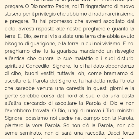
pregare. O Dio nostro Padre, noi Ti ringraziamo di nuovo
stasera per il privilegio che abbiamo di radunarci insieme
e pregare. Tu hai promesso che avresti ascoltato dal
cielo, avresti risposto alle nostre preghiere e guarito la
terra. E, Dio, se mai vi sia stata una terra che abbia avuto
bisogno di guarigione, è la terra in cui noi viviamo. E noi
preghiamo che Tu la guarisca mandando un risveglio
all’antica che curerà le sue malattie e i suoi disturbi
spirituali. Concedilo, Signore. Tu ci hai dato abbondanza
di cibo, buoni vestiti, tuttavia, oh, come bramiamo di
ascoltare la Parola del Signore. Tu hai detto nella Parola
che sarebbe venuta una carestia in questi giorni e la
gente sarebbe corsa dal nord al sud e da una costa
all’altra cercando di ascoltare la Parola di Dio e non
l’avrebbero trovata. O Dio, ungi di nuovo i Tuoi ministri.
Signore, possiamo noi uscire nel campo con la Parola,
piantare la vera Parola. Se non c’è la Parola, non c’è
seme seminato, non ci sarà una raccolta. Dacci forza