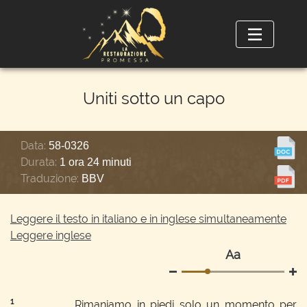
Uniti sotto un capo
Data:
58-0326
Durata:
1 ora 24 minuti
Traduzione:
BBV
Leggere il testo in italiano e in inglese simultaneamente
Leggere inglese
Аа
1
Rimaniamo in piedi solo un momento per