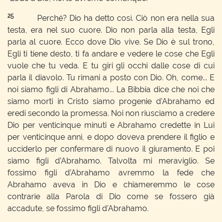
25
Perché? Dio ha detto così. Ciò non era nella sua
testa, era nel suo cuore. Dio non parla alla testa, Egli
parla al cuore. Ecco dove Dio vive. Se Dio è sul trono,
Egli ti tiene desto, ti fa andare e vedere le cose che Egli
vuole che tu veda. E tu giri gli occhi dalle cose di cui
parla il diavolo. Tu rimani a posto con Dio. Oh, come... E
noi siamo figli di Abrahamo... La Bibbia dice che noi che
siamo morti in Cristo siamo progenie d’Abrahamo ed
eredi secondo la promessa. Noi non riusciamo a credere
Dio per venticinque minuti e Abrahamo credette in Lui
per venticinque anni, e dopo doveva prendere il figlio e
ucciderlo per confermare di nuovo il giuramento. E poi
siamo figli d’Abrahamo. Talvolta mi meraviglio. Se
fossimo figli d’Abrahamo avremmo la fede che
Abrahamo aveva in Dio e chiameremmo le cose
contrarie alla Parola di Dio come se fossero già
accadute, se fossimo figli d’Abrahamo.