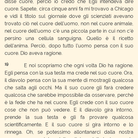
disse cuore, perciò io credo che Egli intendeva dire
cuore. Sapete, circa cinque anni fa mi trovavo a Chicago
e vidi il titolo sul giornale dove gli scienziati avevano
trovato ciò nel cuore dell’uomo, non nel cuore animale,
nel cuore dell’uomo c’è una piccola parte in cui non c’è
persino una cellula sanguigna. Quello è il ricetto
dell’anima. Perciò, dopo tutto l’uomo pensa con il suo
cuore. Dio aveva ragione.
19
E noi scopriamo che ogni volta Dio ha ragione.
Egli pensa con la sua testa ma crede nel suo cuore. Ora,
il diavolo pensa con la sua mente di mostragli qualcosa
che salta agli occhi. Ma il suo cuore gli farà credere
qualcosa che sarebbe impossibile da osservare, perché
è la fede che ha nel cuore. Egli crede con il suo cuore
cose che non può vedere. E il diavolo gira intorno,
prende la sua testa e gli fa provare qualcosa
scientificamente. E il suo cuore si gira intorno e lo
rinnega. Oh, se potessimo allontanarci dalla nostra