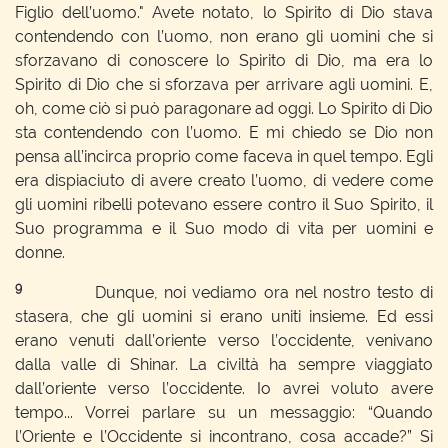
Figlio dell’uomo." Avete notato, lo Spirito di Dio stava
contendendo con l’uomo, non erano gli uomini che si
sforzavano di conoscere lo Spirito di Dio, ma era lo
Spirito di Dio che si sforzava per arrivare agli uomini. E,
oh, come ciò si può paragonare ad oggi. Lo Spirito di Dio
sta contendendo con l’uomo. E mi chiedo se Dio non
pensa all’incirca proprio come faceva in quel tempo. Egli
era dispiaciuto di avere creato l’uomo, di vedere come
gli uomini ribelli potevano essere contro il Suo Spirito, il
Suo programma e il Suo modo di vita per uomini e
donne.
9
Dunque, noi vediamo ora nel nostro testo di
stasera, che gli uomini si erano uniti insieme. Ed essi
erano venuti dall’oriente verso l’occidente, venivano
dalla valle di Shinar. La civiltà ha sempre viaggiato
dall’oriente verso l’occidente. Io avrei voluto avere
tempo... Vorrei parlare su un messaggio: “Quando
l’Oriente e l’Occidente si incontrano, cosa accade?” Si