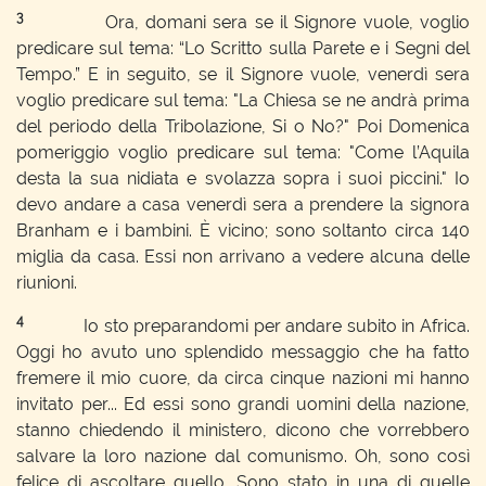
3
Ora, domani sera se il Signore vuole, voglio
predicare sul tema: “Lo Scritto sulla Parete e i Segni del
Tempo.” E in seguito, se il Signore vuole, venerdì sera
voglio predicare sul tema: "La Chiesa se ne andrà prima
del periodo della Tribolazione, Si o No?" Poi Domenica
pomeriggio voglio predicare sul tema: "Come l’Aquila
desta la sua nidiata e svolazza sopra i suoi piccini." Io
devo andare a casa venerdì sera a prendere la signora
Branham e i bambini. È vicino; sono soltanto circa 140
miglia da casa. Essi non arrivano a vedere alcuna delle
riunioni.
4
Io sto preparandomi per andare subito in Africa.
Oggi ho avuto uno splendido messaggio che ha fatto
fremere il mio cuore, da circa cinque nazioni mi hanno
invitato per... Ed essi sono grandi uomini della nazione,
stanno chiedendo il ministero, dicono che vorrebbero
salvare la loro nazione dal comunismo. Oh, sono così
felice di ascoltare quello. Sono stato in una di quelle