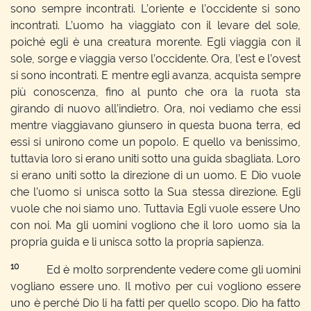
sono sempre incontrati. L’oriente e l’occidente si sono
incontrati. L’uomo ha viaggiato con il levare del sole,
poiché egli è una creatura morente. Egli viaggia con il
sole, sorge e viaggia verso l’occidente. Ora, l’est e l’ovest
si sono incontrati. E mentre egli avanza, acquista sempre
più conoscenza, fino al punto che ora la ruota sta
girando di nuovo all’indietro. Ora, noi vediamo che essi
mentre viaggiavano giunsero in questa buona terra, ed
essi si unirono come un popolo. E quello va benissimo,
tuttavia loro si erano uniti sotto una guida sbagliata. Loro
si erano uniti sotto la direzione di un uomo. E Dio vuole
che l’uomo si unisca sotto la Sua stessa direzione. Egli
vuole che noi siamo uno. Tuttavia Egli vuole essere Uno
con noi. Ma gli uomini vogliono che il loro uomo sia la
propria guida e li unisca sotto la propria sapienza.
10
Ed è molto sorprendente vedere come gli uomini
vogliano essere uno. Il motivo per cui vogliono essere
uno è perché Dio li ha fatti per quello scopo. Dio ha fatto